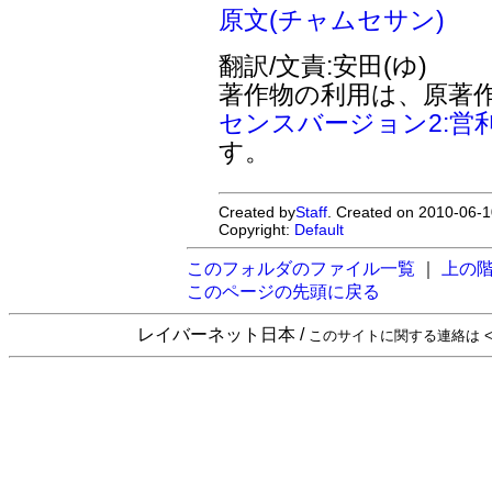
原文(チャムセサン)
翻訳/文責:安田(ゆ)
著作物の利用は、原著
センスバージョン2:営
す。
Created by
Staff
. Created on 2010-06-1
Copyright:
Default
このフォルダのファイル一覧
｜
上の
このページの先頭に戻る
レイバーネット日本 /
このサイトに関する連絡は <sta