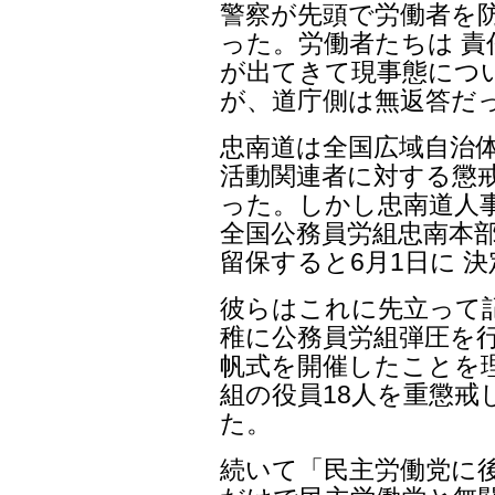
警察が先頭で労働者を
った。労働者たちは 
が出てきて現事態につ
が、道庁側は無返答だ
忠南道は全国広域自治
活動関連者に対する懲
った。しかし忠南道人
全国公務員労組忠南本
留保すると6月1日に 
彼らはこれに先立って
稚に公務員労組弾圧を行っ
帆式を開催したことを
組の役員18人を重懲
た。
続いて「民主労働党に