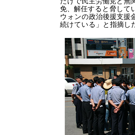
だけで民主労働党と無関
免、解任すると脅して
ウォンの政治後援支援
続けている」と指摘し