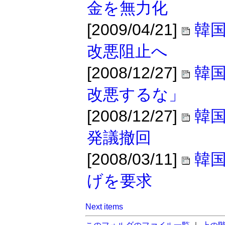
金を無力化
[2009/04/21]
韓
改悪阻止へ
[2008/12/27]
韓
改悪するな」
[2008/12/27]
韓
発議撤回
[2008/03/11]
韓国
げを要求
Next items