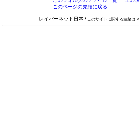
このフォルダのファイル一覧
｜
上の
このページの先頭に戻る
レイバーネット日本 /
このサイトに関する連絡は <sta