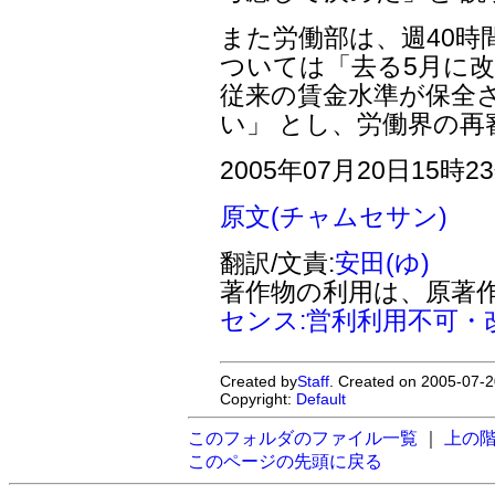
また労働部は、週40時
ついては「去る5月に改
従来の賃金水準が保全
い」 とし、労働界の再
2005年07月20日15時2
原文(チャムセサン)
翻訳/文責:
安田(ゆ)
著作物の利用は、原著
センス:営利利用不可・
Created by
Staff
. Created on 2005-07-2
Copyright:
Default
このフォルダのファイル一覧
｜
上の
このページの先頭に戻る