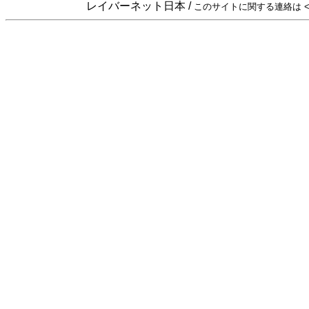
レイバーネット日本 /
このサイトに関する連絡は <sta