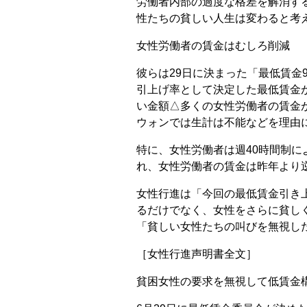
労働者内部の過度な格差を解消す
性たちの貧しい人生は変わると考
女性労働者の賃金はむしろ削減
彼らは29日に決まった「最低賃金
引上げ率として決定した最低賃金
い金額△多くの女性労働者の賃金が削
ウォンでは生計は不能などを理由
特に、女性労働者は週40時間制
れ、女性労働者の賃金は昨年より
女性行進は「今回の最低賃金引き
るだけでなく、女性をさらに貧し
「貧しい女性たちの叫びを無視し
［女性行進声明書全文］
貧困女性の要求を無視して低賃金