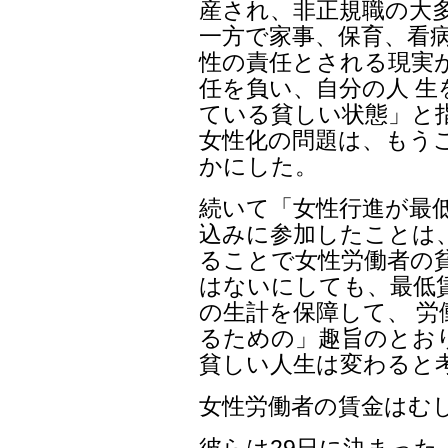
産され、非正規職の大
一方で家事、保育、看
性の責任とされる現実
任を負い、自分の人 
ている貧しい状態」と
女性化の問題は、もう
かにした。
続いて「女性行進が最
込みに参加したことは
ることで女性労働者の
はないにしても、最低
の生計を保障して、 
るための」趣旨のとお
貧しい人生は変わると
女性労働者の賃金はむ