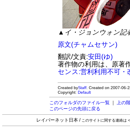
▲イ・ジョンウォン記
原文(チャムセサン)
翻訳/文責:
安田(ゆ)
著作物の利用は、原著
センス:営利利用不可・
Created by
Staff
. Created on 2007-06-2
Copyright:
Default
このフォルダのファイル一覧
｜
上の
このページの先頭に戻る
レイバーネット日本 /
このサイトに関する連絡は <sta