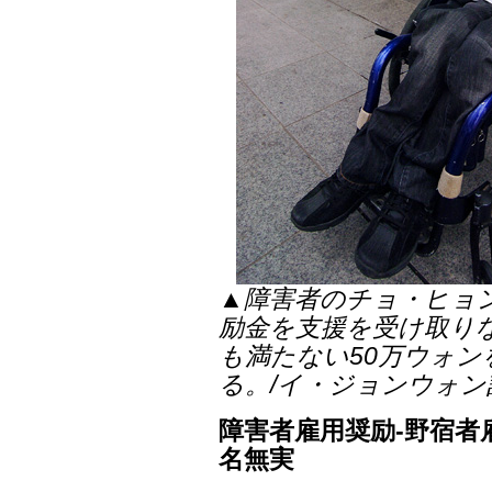
▲障害者のチョ・ヒョ
励金を支援を受け取り
も満たない50万ウォ
る。/イ・ジョンウォン
障害者雇用奨励-野宿者
名無実