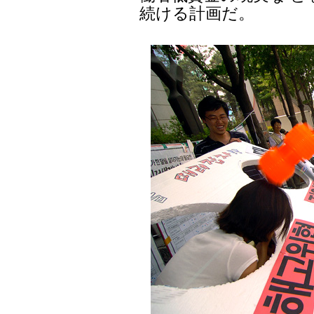
続ける計画だ。