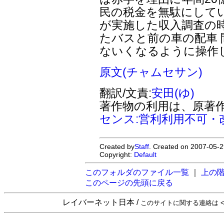
民の税金を無駄にして
が実施した収入調査の
たバスと前の車の配車
ないくなるように操作
原文(チャムセサン)
翻訳/文責:
安田(ゆ)
著作物の利用は、原著
センス:営利利用不可・
Created by
Staff
. Created on 2007-05-2
Copyright:
Default
このフォルダのファイル一覧
｜
上の
このページの先頭に戻る
レイバーネット日本 /
このサイトに関する連絡は <sta