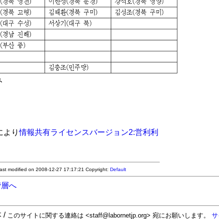
ト
により
情報共有ライセンスバージョン2:営利利
Last modified on 2008-12-27 17:17:21
Copyright:
Default
階層へ
 /
このサイトに関する連絡は <staff@labornetjp.org> 宛にお願いします。
サ