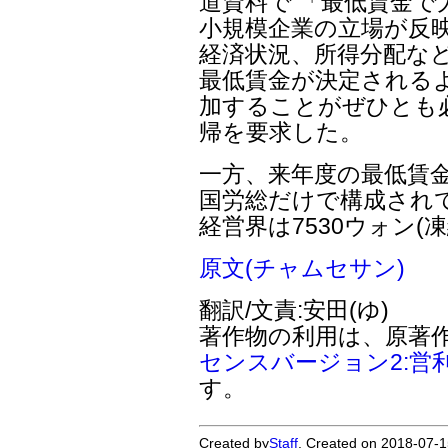
道資料で 「最低賃金
小規模企業の立場が反
経済状況、所得分配など
最低賃金が決定される
加することがぜひとも
帰を要求した。
一方、来年度の最低賃金
国労総だけで構成されて
経営界は7530ウォン
原文(チャムセサン)
翻訳/文責:安田(ゆ)
著作物の利用は、原著
センスバージョン2:営
す。
Created by
Staff
. Created on 2018-07-1