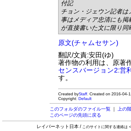
付記
チョン・ジェウン記者は
事はメディア忠清にも掲
が直接書いた文に限り同
原文(チャムセサン)
翻訳/文責:安田(ゆ)
著作物の利用は、原著
センスバージョン2:営
す。
Created by
Staff
. Created on 2016-04-1
Copyright:
Default
このフォルダのファイル一覧
｜
上の
このページの先頭に戻る
レイバーネット日本 /
このサイトに関する連絡は <sta