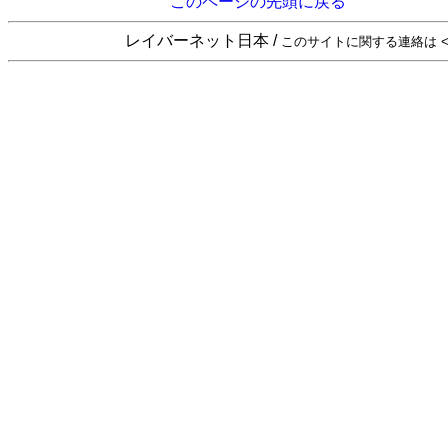
このページの先頭に戻る
レイバーネット日本 /
このサイトに関する連絡は <sta