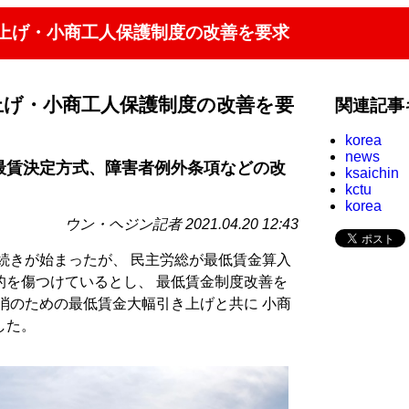
き上げ・小商工人保護制度の改善を要求
上げ・小商工人保護制度の改善を要
関連記事
korea
news
「最賃決定方式、障害者例外条項などの改
ksaichin
kctu
korea
ウン・ヘジン記者 2021.04.20 12:43
手続きが始まったが、 民主労総が最低賃金算入
的を傷つけているとし、 最低賃金制度改善を
消のための最低賃金大幅引き上げと共に 小商
した。