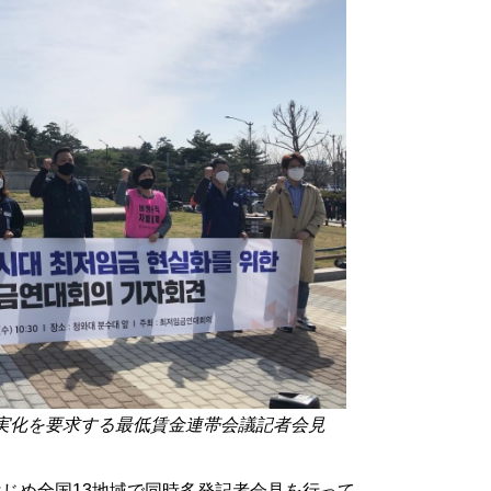
現実化を要求する最低賃金連帯会議記者会見
はじめ全国13地域で同時多発記者会見を行って