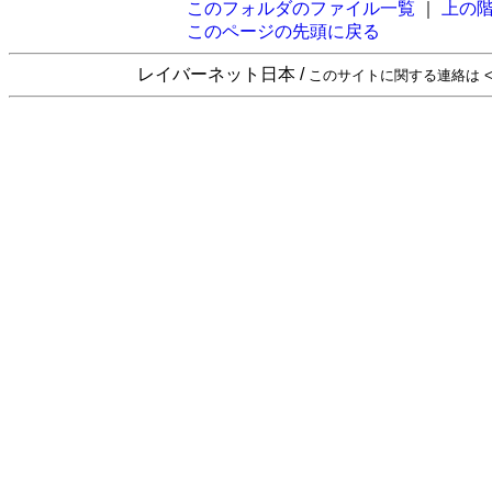
このフォルダのファイル一覧
｜
上の
このページの先頭に戻る
レイバーネット日本 /
このサイトに関する連絡は <sta