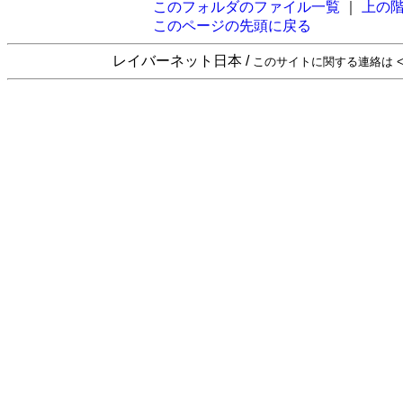
このフォルダのファイル一覧
｜
上の
このページの先頭に戻る
レイバーネット日本 /
このサイトに関する連絡は <sta