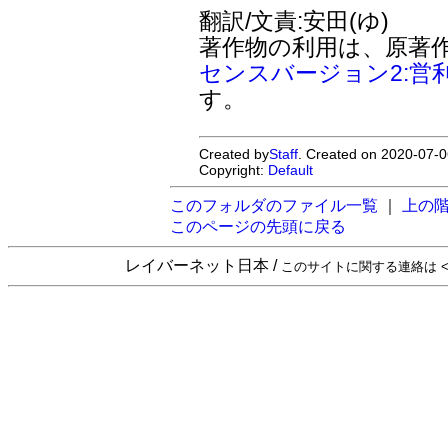
翻訳/文責:安田(ゆ)
著作物の利用は、原著
センスバージョン2:営
す。
Created by
Staff
. Created on 2020-07-0
Copyright:
Default
このフォルダのファイル一覧
｜
上の
このページの先頭に戻る
レイバーネット日本 /
このサイトに関する連絡は <sta