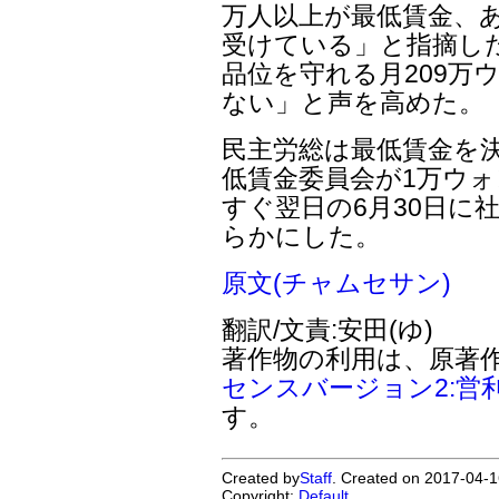
万人以上が最低賃金、
受けている」と指摘し
品位を守れる月209万
ない」と声を高めた。
民主労総は最低賃金を決
低賃金委員会が1万ウ
すぐ翌日の6月30日に
らかにした。
原文(チャムセサン)
翻訳/文責:安田(ゆ)
著作物の利用は、原著
センスバージョン2:営
す。
Created by
Staff
. Created on 2017-04-1
Copyright:
Default