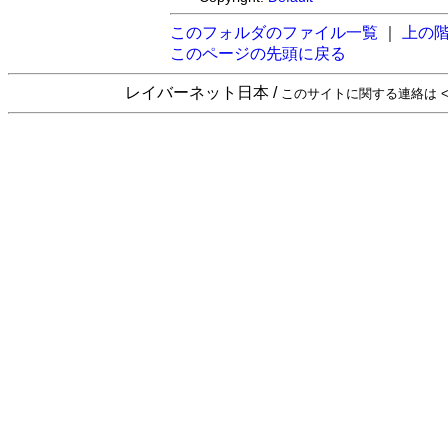
このフォルダのファイル一覧
｜
上の
このページの先頭に戻る
レイバーネット日本 /
このサイトに関する連絡は <sta