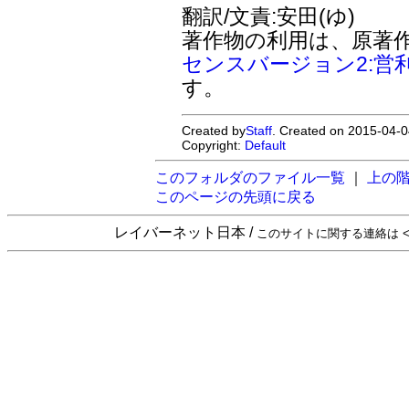
翻訳/文責:安田(ゆ)
著作物の利用は、原著
センスバージョン2:営
す。
Created by
Staff
. Created on 2015-04-0
Copyright:
Default
このフォルダのファイル一覧
｜
上の
このページの先頭に戻る
レイバーネット日本 /
このサイトに関する連絡は <sta