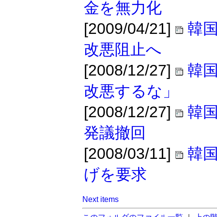
金を無力化
[2009/04/21]
韓
改悪阻止へ
[2008/12/27]
韓
改悪するな」
[2008/12/27]
韓
発議撤回
[2008/03/11]
韓国
げを要求
Next items