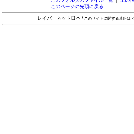
このフォルダのファイル一覧
｜
上の
このページの先頭に戻る
レイバーネット日本 /
このサイトに関する連絡は <sta