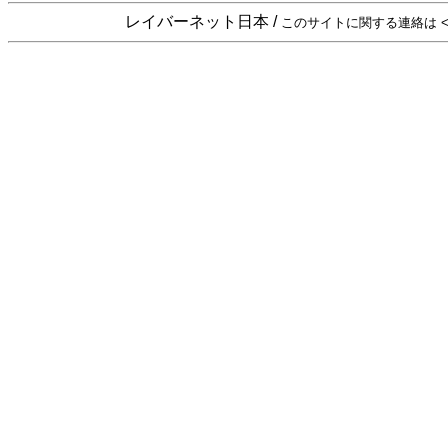
レイバーネット日本 /
このサイトに関する連絡は <sta