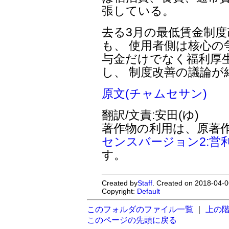
張している。
去る3月の最低賃金制
も、 使用者側は核心の
与金だけでなく福利厚
し、 制度改善の議論が
原文(チャムセサン)
翻訳/文責:安田(ゆ)
著作物の利用は、原著
センスバージョン2:営
す。
Created by
Staff
. Created on 2018-04-0
Copyright:
Default
このフォルダのファイル一覧
｜
上の
このページの先頭に戻る