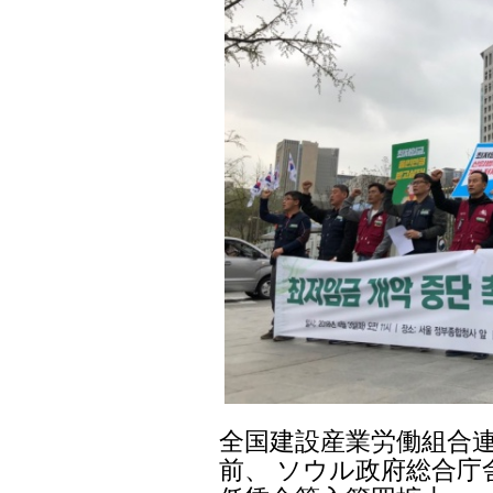
全国建設産業労働組合連
前、 ソウル政府総合庁