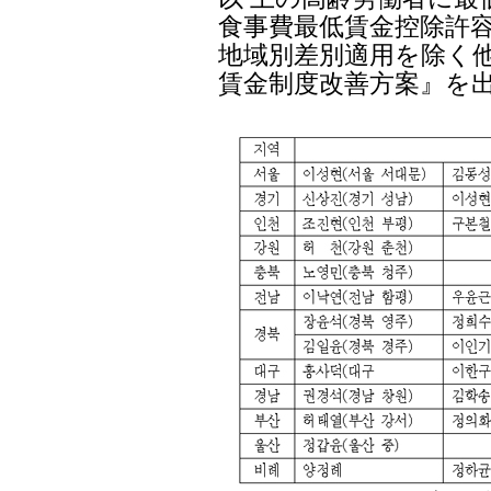
食事費最低賃金控除許容
地域別差別適用を除く
賃金制度改善方案』を