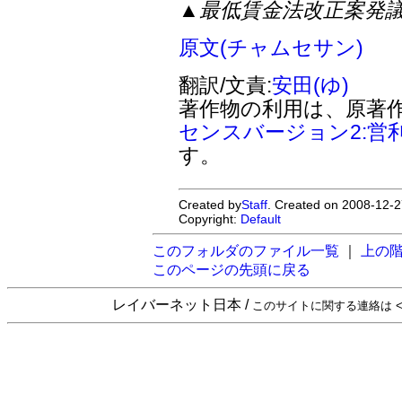
▲最低賃金法改正案発
原文(チャムセサン)
翻訳/文責:
安田(ゆ)
著作物の利用は、原著
センスバージョン2:営
す。
Created by
Staff
. Created on 2008-12-2
Copyright:
Default
このフォルダのファイル一覧
｜
上の
このページの先頭に戻る
レイバーネット日本 /
このサイトに関する連絡は <sta