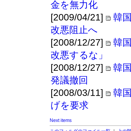
金を無力化
[2009/04/21]
韓
改悪阻止へ
[2008/12/27]
韓
改悪するな」
[2008/12/27]
韓
発議撤回
[2008/03/11]
韓国
げを要求
Next items