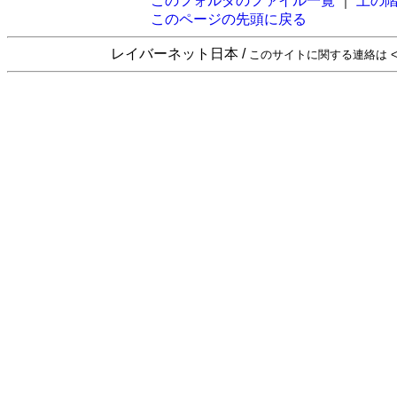
このフォルダのファイル一覧
｜
上の
このページの先頭に戻る
レイバーネット日本 /
このサイトに関する連絡は <sta