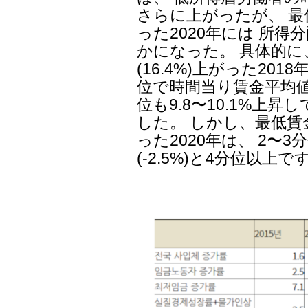
さらに上がったが、 最
った2020年には 所
かになった。 具体的に
(16.4%)上がった20
位で時間当り賃金平均値が1
位も9.8〜10.1%上昇し
した。 しかし、最低賃金が
った2020年は、 2〜3分
(-2.5%)と4分位以