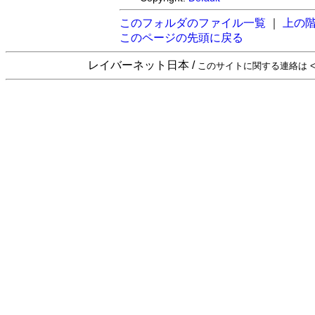
このフォルダのファイル一覧
｜
上の
このページの先頭に戻る
レイバーネット日本 /
このサイトに関する連絡は <sta