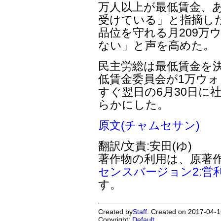
万人以上が最低賃金、
受けている」と指摘し
品位を守れる月209万
ない」と声を高めた。
民主労総は最低賃金を決
低賃金委員会が1万ウ
すぐ翌日の6月30日に
らかにした。
原文(チャムセサン)
翻訳/文責:安田(ゆ)
著作物の利用は、原著
センスバージョン2:営
す。
Created by
Staff
. Created on 2017-04-1
Copyright:
Default