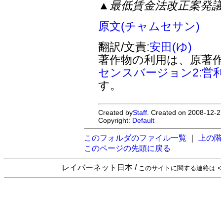
▲最低賃金法改正案発
原文(チャムセサン)
翻訳/文責:
安田(ゆ)
著作物の利用は、原著
センスバージョン2:営
す。
Created by
Staff
. Created on 2008-12-2
Copyright:
Default
このフォルダのファイル一覧
｜
上の
このページの先頭に戻る
レイバーネット日本 /
このサイトに関する連絡は <sta