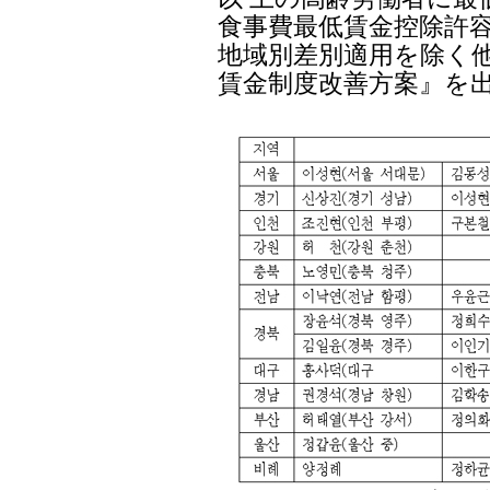
食事費最低賃金控除許容
地域別差別適用を除く
賃金制度改善方案』を