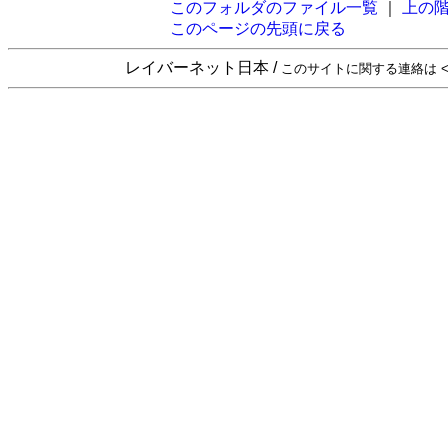
このフォルダのファイル一覧
｜
上の
このページの先頭に戻る
レイバーネット日本 /
このサイトに関する連絡は <sta