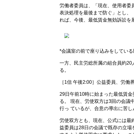
労働者委員は、「現在、使用者委員
表決処理を最後まで防ぐ」とし、「
れば、今後、最低賃金無効訴訟を
*会議室の前で座り込みをしている
一方、民主労総所属の組合員約2
る。
［1信 午後2:00］公益委員、労
29日午前10時に始まった最低賃
る。 現在、労使双方は3回の会議
行っ ているが、合意の導出に苦し
労使双方とも、現在、公式には最
益委員は28日の会議で既存の立場