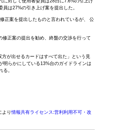
に対して使用者委員は28日に7.6%の引上げ
委員は27%の引き上げ案を提出した。
修正案を提出したものと言われているが、 公
台の修正案の提出を勧め、終盤の交渉を行って
双方が出せるカードはすべて出た」という見
が明らかにしている13%台のガイドラインは
れる。
により
情報共有ライセンス:営利利用不可・改