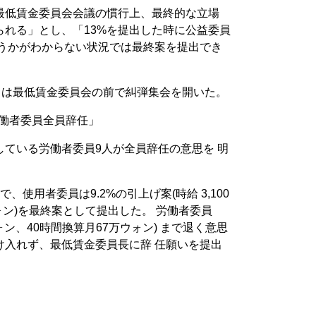
最低賃金委員会会議の慣行上、最終的な立場
られる」とし、「13%を提出した時に公益委員
どうかがわからない状況では最終案を提出でき
りは最低賃金委員会の前で糾弾集会を開いた。
労働者委員全員辞任」
ている労働者委員9人が全員辞任の意思を 明
使用者委員は9.2%の引上げ案(時給 3,100
ォン)を最終案として提出した。 労働者委員
ウォン、40時間換算月67万ウォン) まで退く意思
け入れず、最低賃金委員長に辞 任願いを提出