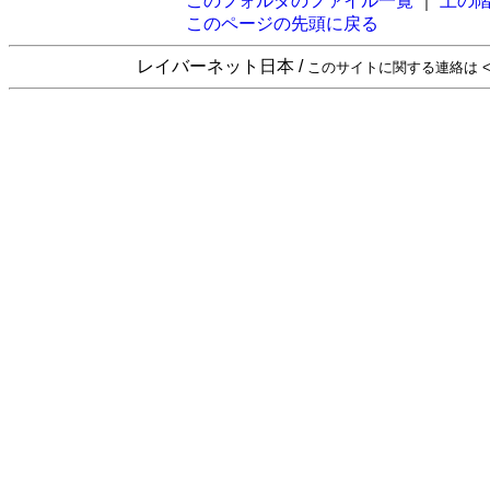
このフォルダのファイル一覧
｜
上の
このページの先頭に戻る
レイバーネット日本 /
このサイトに関する連絡は <sta