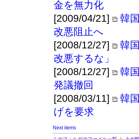
金を無力化
[2009/04/21]
韓
改悪阻止へ
[2008/12/27]
韓
改悪するな」
[2008/12/27]
韓
発議撤回
[2008/03/11]
韓国
げを要求
Next items