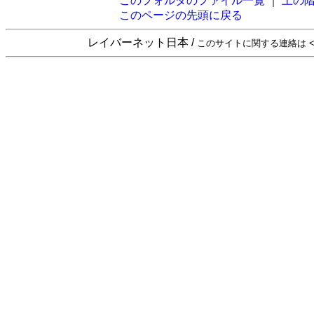
このフォルダのファイル一覧
｜
上の
このページの先頭に戻る
レイバーネット日本 /
このサイトに関する連絡は <sta