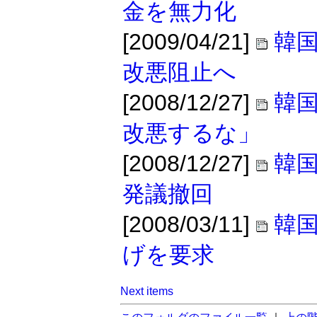
金を無力化
[2009/04/21]
韓
改悪阻止へ
[2008/12/27]
韓
改悪するな」
[2008/12/27]
韓
発議撤回
[2008/03/11]
韓国
げを要求
Next items