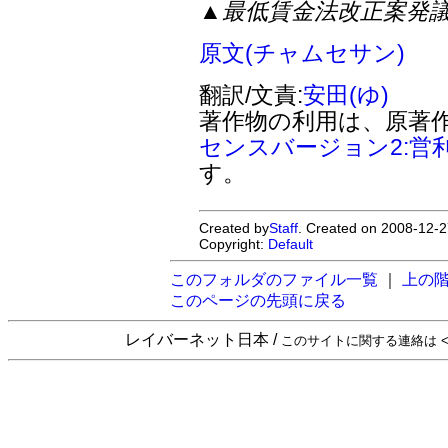
▲最低賃金法改正案発
原文(チャムセサン)
翻訳/文責:
安田(ゆ)
著作物の利用は、原著
センスバージョン2:営
す。
Created by
Staff
. Created on 2008-12-2
Copyright:
Default
このフォルダのファイル一覧
｜
上の
このページの先頭に戻る
レイバーネット日本 /
このサイトに関する連絡は <sta