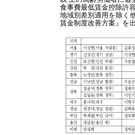
食事費最低賃金控除許容
地域別差別適用を除く
賃金制度改善方案』を