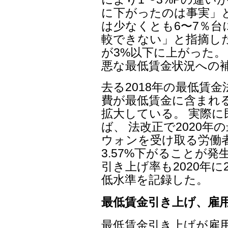
に下がったのは事実」
は少なくとも6〜7％
較できない」と指摘した
が3%以下に上がった。
悪な最低賃金状況への
去る2018年の最低賃
費が最低賃金に含まれ
拡大している。 実際
ば、 法改正で2020年
ウォンを受け取る労働
3.57%下がることが発
引き上げ率も2020年に2
低水準を記録した。
最低賃金引き上げ、雇
最低賃金引き上げが雇