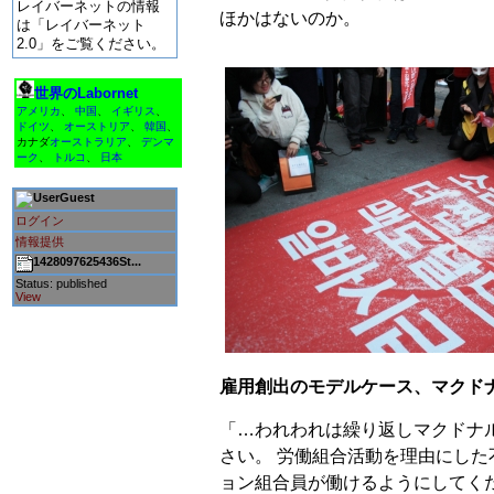
レイバーネットの情報
ほかはないのか。
は「レイバーネット
2.0」をご覧ください。
世界のLabornet
アメリカ
、
中国
、
イギリス
、
ドイツ
、
オーストリア
、
韓国
、
カナダ
オーストラリア
、
デンマ
ーク
、
トルコ
、
日本
Guest
ログイン
情報提供
1428097625436St...
Status: published
View
雇用創出のモデルケース、マクド
「…われわれは繰り返しマクドナ
さい。 労働組合活動を理由にし
ョン組合員が働けるようにしてく