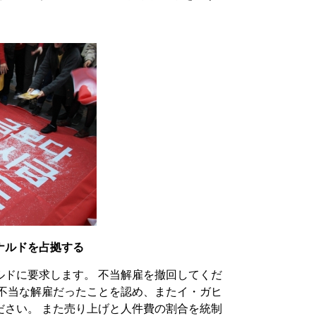
ナルドを占拠する
ルドに要求します。 不当解雇を撤回してくだ
た不当な解雇だったことを認め、またイ・ガヒ
ださい。 また売り上げと人件費の割合を統制