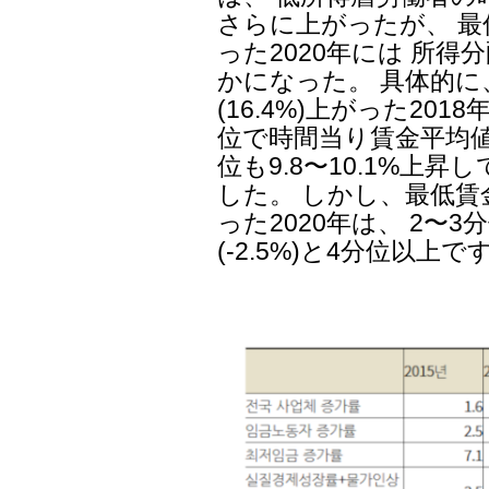
さらに上がったが、 最
った2020年には 所
かになった。 具体的に
(16.4%)上がった20
位で時間当り賃金平均値が1
位も9.8〜10.1%上昇し
した。 しかし、最低賃金が
った2020年は、 2〜3分
(-2.5%)と4分位以