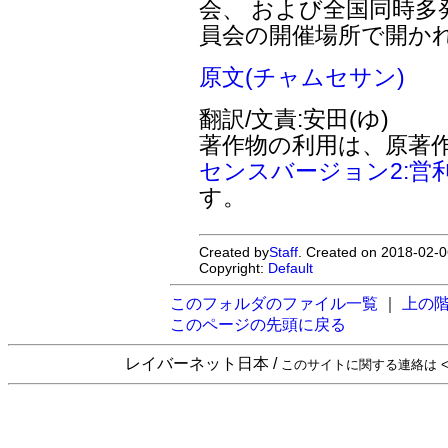
会、 および全国同時多
員会の開催場所で開か
原文(チャムセサン)
翻訳/文責:安田(ゆ)
著作物の利用は、原著
センスバージョン2:営
す。
Created by
Staff
. Created on 2018-02-0
Copyright:
Default
このフォルダのファイル一覧
｜
上の
このページの先頭に戻る
レイバーネット日本 /
このサイトに関する連絡は <sta