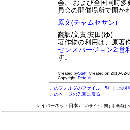
会、 および全国同時多
員会の開催場所で開か
原文(チャムセサン)
翻訳/文責:安田(ゆ)
著作物の利用は、原著
センスバージョン2:営
す。
Created by
Staff
. Created on 2018-02-0
Copyright:
Default
このフォルダのファイル一覧
｜
上の
このページの先頭に戻る
レイバーネット日本 /
このサイトに関する連絡は <sta