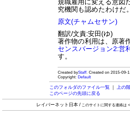
規職雇用に変える意図
究機関も認めたわけだ
原文(チャムセサン)
翻訳/文責:安田(ゆ)
著作物の利用は、原著
センスバージョン2:営
す。
Created by
Staff
. Created on 2015-09-1
Copyright:
Default
このフォルダのファイル一覧
｜
上の
このページの先頭に戻る
レイバーネット日本 /
このサイトに関する連絡は <sta