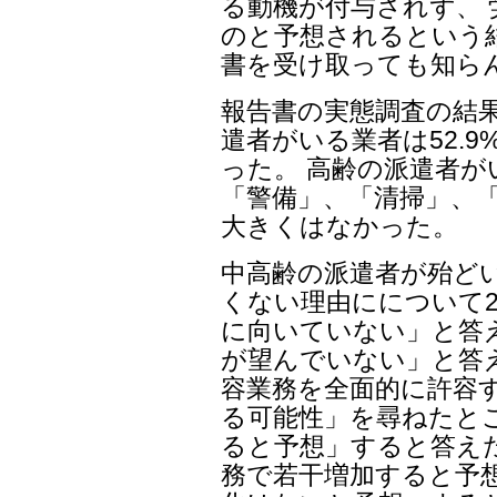
る動機が付与されず、
のと予想されるという
書を受け取っても知ら
報告書の実態調査の結
遣者がいる業者は52.9
った。 高齢の派遣者
「警備」、「清掃」、「
大きくはなかった。
中高齢の派遣者が殆ど
くない理由にについて2
に向いていない」と答え
が望んでいない」と答
容業務を全面的に許容
る可能性」を尋ねたとこ
ると予想」すると答えた
務で若干増加すると予想