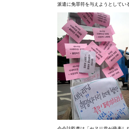
派遣に免罪符を与えようとしてい
会会計監査は「セヌリ党が発表し