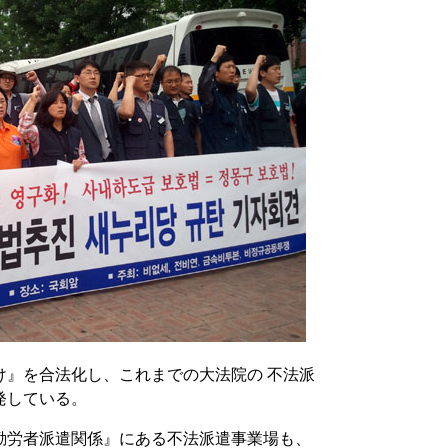
け』を合法化し、これまでの大法院の 不法派
発している。
勤労者派遣関係』にある不法派遣事業場も、