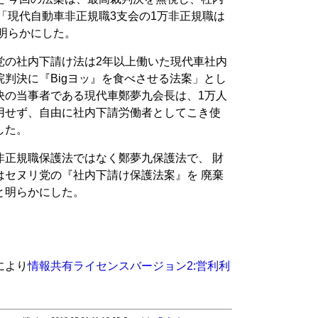
「現代自動車非正規職3支会の1万非正規職は
明らかにした。
党の社内下請け法は2年以上働いた現代車社内
判決に『Bigヨッ』を食べさせる法案」とし
決の当事者である現代車鄭夢九会長は、1万人
用せず、自由に社内下請労働者としてこき使
した。
非正規職保護法ではなく鄭夢九保護法で、 財
はセヌリ党の『社内下請け保護法案』を 廃棄
と明らかにした。
により
情報共有ライセンスバージョン2:営利利