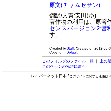
原文(チャムセサン)
翻訳/文責:安田(ゆ)
著作物の利用は、原著
センスバージョン2:営
す。
Created by
Staff
. Created on 2012-05-3
Copyright:
Default
このフォルダのファイル一覧
｜
上の
このページの先頭に戻る
レイバーネット日本 /
このサイトに関する連絡は <sta