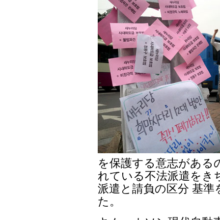
を保護する意志がある
れている不法派遣をき
派遣と請負の区分 基
た。