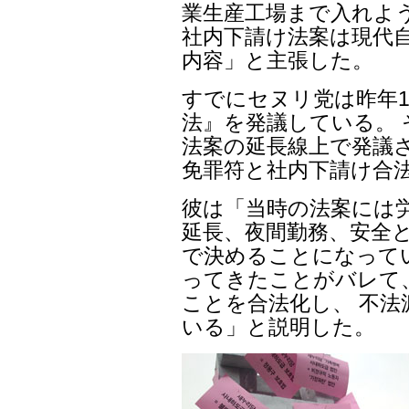
業生産工場まで入れよ
社内下請け法案は現代
内容」と主張した。
すでにセヌリ党は昨年1
法』を発議している。
法案の延長線上で発議さ
免罪符と社内下請け合
彼は「当時の法案には
延長、夜間勤務、安全と
で決めることになって
ってきたことがバレて
ことを合法化し、 不
いる」と説明した。