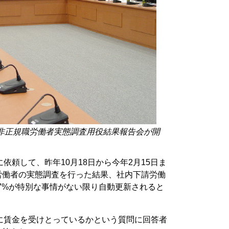
で非正規職労働者実態調査用役結果報告会が開
依頼して、昨年10月18日から今年2月15日ま
労働者の実態調査を行った結果、社内下請労働
、77%が特別な事情がない限り自動更新されると
に賃金を受けとっているかという質問に回答者