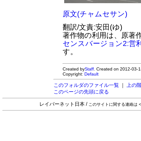
原文(チャムセサン)
翻訳/文責:安田(ゆ)
著作物の利用は、原著
センスバージョン2:営
す。
Created by
Staff
. Created on 2012-03-1
Copyright:
Default
このフォルダのファイル一覧
｜
上の
このページの先頭に戻る
レイバーネット日本 /
このサイトに関する連絡は <sta