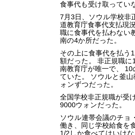
食事代も受け取ってい
7月3日、ソウル学校非
道教育庁食事代支払現況
職に食事代を払わない
南の4か所だった。
その上に食事代を払う
額だった。 非正規職に
南教育庁が唯一で、 1
ていた。 ソウルと釜山
ォンずつだった。
全国学校非正規職が受け
9000ウォンだった。
ソウル連帯会議のチョ
働き、同じ学校給食を食
1/2しか食べてはいけ