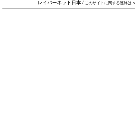
レイバーネット日本 /
このサイトに関する連絡は <sta