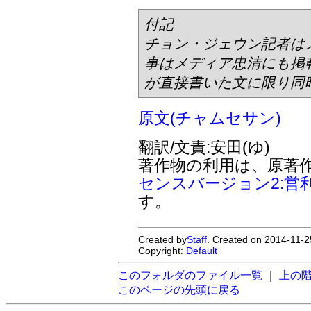
付記
チョン・ジェウン記者は
事はメディア忠清にも掲
が直接書いた文に限り同
原文(チャムセサン)
翻訳/文責:安田(ゆ)
著作物の利用は、原著
センスバージョン2:営
す。
Created by
Staff
. Created on 2014-11-2
Copyright:
Default
このフォルダのファイル一覧
｜
上の
このページの先頭に戻る