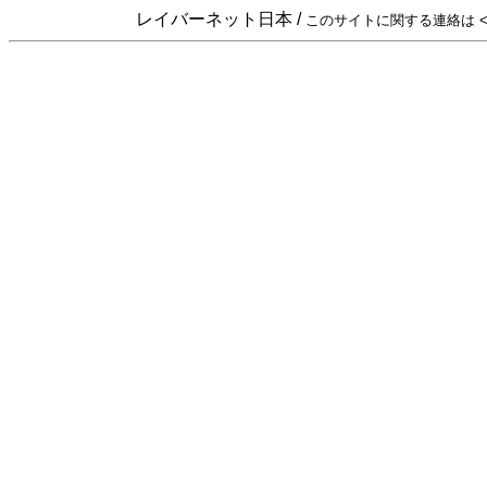
レイバーネット日本 /
このサイトに関する連絡は <sta