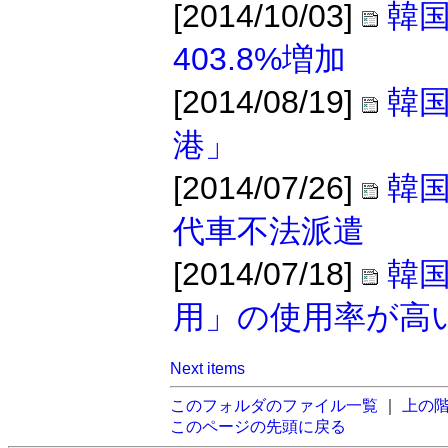
[2014/10/03]
韓国
403.8%増加
[2014/08/19]
韓
港」
[2014/07/26]
韓
代車不法派遣
[2014/07/18]
韓
用」の使用率が高
Next items
このフォルダのファイル一覧
｜
上の
このページの先頭に戻る