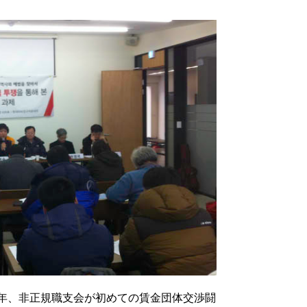
6年、非正規職支会が初めての賃金団体交渉闘