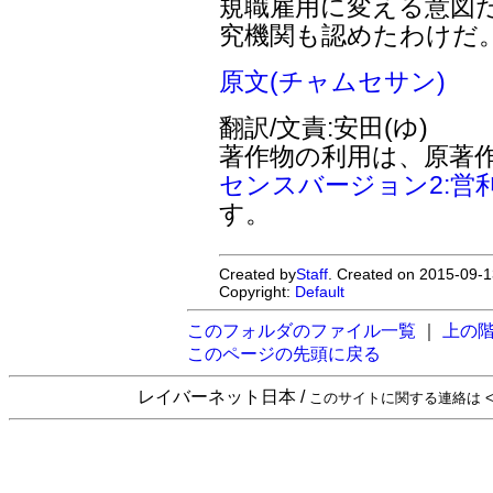
規職雇用に変える意図
究機関も認めたわけだ
原文(チャムセサン)
翻訳/文責:安田(ゆ)
著作物の利用は、原著
センスバージョン2:営
す。
Created by
Staff
. Created on 2015-09-1
Copyright:
Default
このフォルダのファイル一覧
｜
上の
このページの先頭に戻る
レイバーネット日本 /
このサイトに関する連絡は <sta