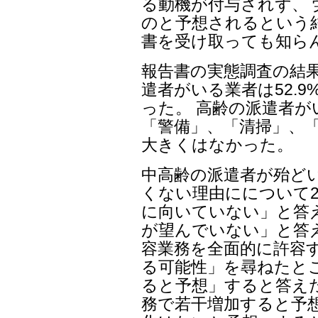
る動機が付与されず、
のと予想されるという
書を受け取っても知ら
報告書の実態調査の結
遣者がいる業者は52.9
った。 高齢の派遣者
「警備」、「清掃」、「
大きくはなかった。
中高齢の派遣者が殆ど
くない理由にについて2
に向いていない」と答え
が望んでいない」と答
容業務を全面的に許容
る可能性」を尋ねたとこ
ると予想」すると答えた
務で若干増加すると予想