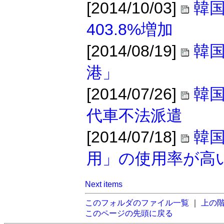
[2014/10/03]
韓国
403.8%増加
[2014/08/19]
韓
港」
[2014/07/26]
韓
代車不法派遣
[2014/07/18]
韓
用」の使用率が高
Next items
このフォルダのファイル一覧
｜
上の
このページの先頭に戻る