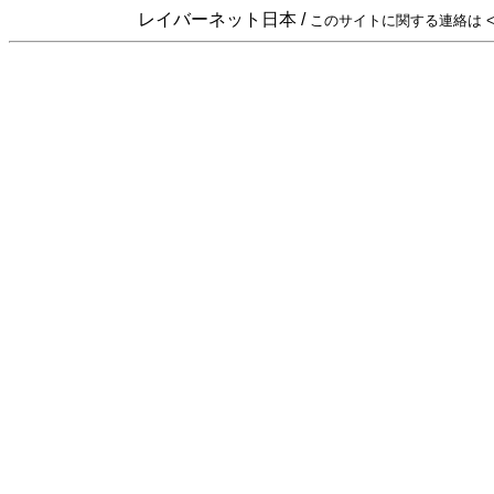
レイバーネット日本 /
このサイトに関する連絡は <sta