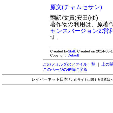
原文(チャムセサン)
翻訳/文責:安田(ゆ)
著作物の利用は、原著
センスバージョン2:営
す。
Created by
Staff
. Created on 2014-08-1
Copyright:
Default
このフォルダのファイル一覧
｜
上の
このページの先頭に戻る
レイバーネット日本 /
このサイトに関する連絡は <sta