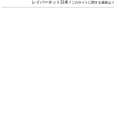
レイバーネット日本 /
このサイトに関する連絡は <sta