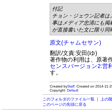
付記
チョン・ジェウン記者は
事はメディア忠清にも掲
が直接書いた文に限り同
原文(チャムセサン)
翻訳/文責:安田(ゆ)
著作物の利用は、原著
センスバージョン2:営
す。
Created by
Staff
. Created on 2014-11-2
Copyright:
Default
このフォルダのファイル一覧
｜
上の
このページの先頭に戻る