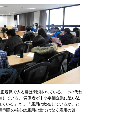
に正規職で入る扉は閉鎖されている。 その代わ
加している。 労働者が中小零細企業に追い込
れている」とし 「雇用は散在しているが、と
雇用問題の核心は雇用の量ではなく雇用の質