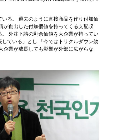
ている。 過去のように直接商品を作り付加価
下請が創出した付加価値を持ってくる支配収
る。 外注下請の剰余価値を大企業が持ってい
長している」とし 「今ではトリクルダウン効
は大企業が成長しても影響が外部に広がらな