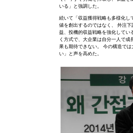
いる」と強調した。
続いて「収益獲得戦略も多様化し
値を創出するのではなく、 外注
益、投機的収益戦略を強化してい
く方式で、大企業は自分一人で成
果も期待できない。 今の構造で
い」と声を高めた。