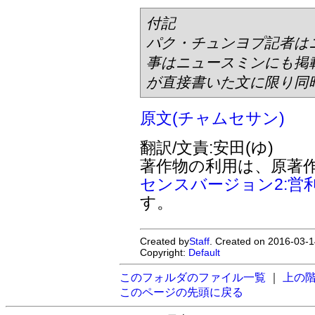
付記
パク・チュンヨプ記者は
事はニュースミンにも掲
が直接書いた文に限り同
原文(チャムセサン)
翻訳/文責:安田(ゆ)
著作物の利用は、原著
センスバージョン2:営
す。
Created by
Staff
. Created on 2016-03-1
Copyright:
Default
このフォルダのファイル一覧
｜
上の
このページの先頭に戻る