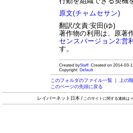
行動を組織できる契機
原文(チャムセサン)
翻訳/文責:安田(ゆ)
著作物の利用は、原著
センスバージョン2:営
す。
Created by
Staff
. Created on 2014-03-1
Copyright:
Default
このフォルダのファイル一覧
｜
上の
このページの先頭に戻る
レイバーネット日本 /
このサイトに関する連絡は <sta