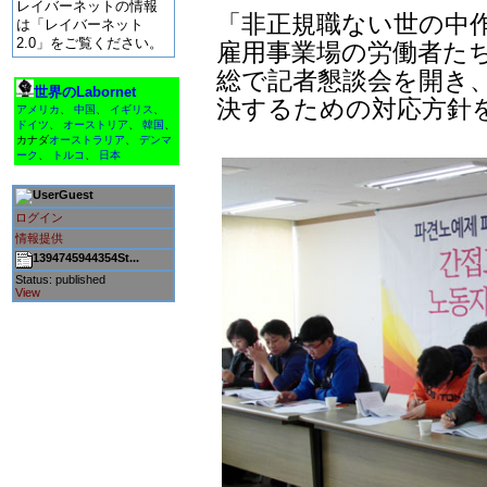
レイバーネットの情報
「非正規職ない世の中
は「レイバーネット
2.0」をご覧ください。
雇用事業場の労働者たちが
総で記者懇談会を開き
世界のLabornet
決するための対応方針
アメリカ
、
中国
、
イギリス
、
ドイツ
、
オーストリア
、
韓国
、
カナダ
オーストラリア
、
デンマ
ーク
、
トルコ
、
日本
Guest
ログイン
情報提供
1394745944354St...
Status: published
View